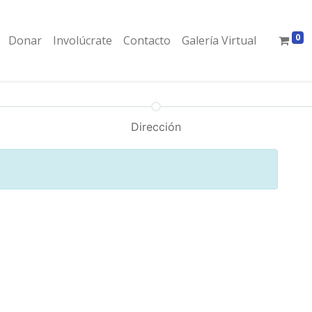
0
Donar
Involúcrate
Contacto
Galería Virtual
Dirección