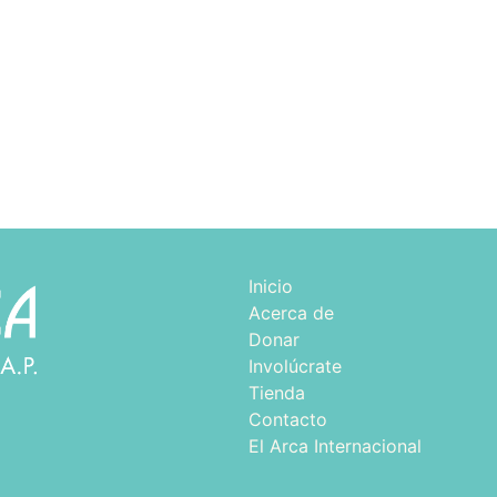
Inicio
Acerca de
Donar​
Involúcrate
Tienda
Contacto
El Arca Internacional
d