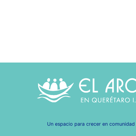
Un espacio para crecer en comunida